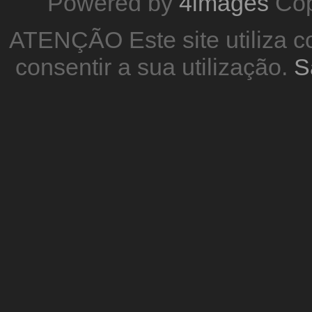
Powered by
4images
Cop
ATENÇÃO Este site utiliza co
consentir a sua utilização.
S