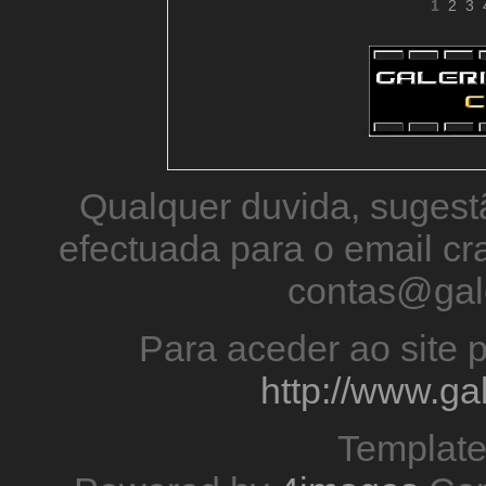
1
2
3
Qualquer duvida, sugestã
efectuada para o email 
contas@gal
Para aceder ao site p
http://www.g
Templat