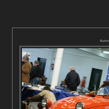
Autom