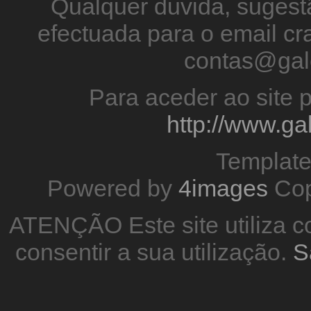
Qualquer duvida, sugestã
efectuada para o email 
contas@gal
Para aceder ao site p
http://www.g
Templat
Powered by
4images
Cop
ATENÇÃO Este site utiliza co
consentir a sua utilização.
S