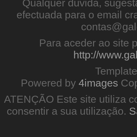
Qualquer duvida, sugestã
efectuada para o email 
contas@gal
Para aceder ao site p
http://www.g
Templat
Powered by
4images
Cop
ATENÇÃO Este site utiliza co
consentir a sua utilização.
S