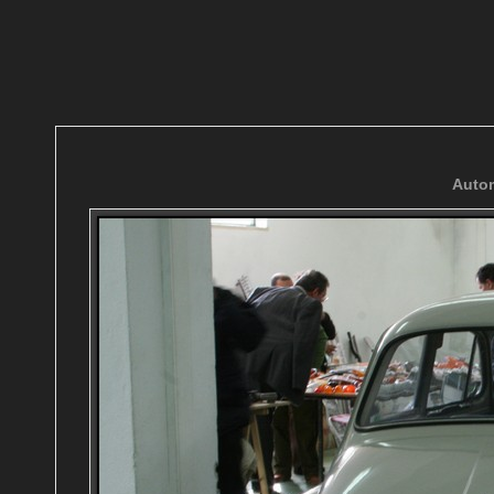
Autom