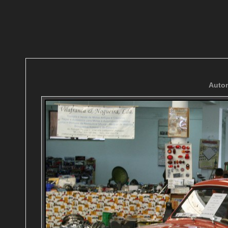
Autom