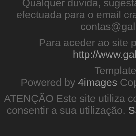
Qualquer duvida, sugestã
efectuada para o email 
contas@gal
Para aceder ao site p
http://www.g
Templat
Powered by
4images
Cop
ATENÇÃO Este site utiliza co
consentir a sua utilização.
S