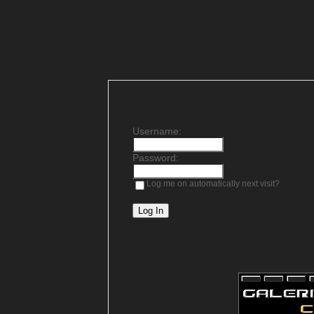
Username:
Password:
Log me on automatically next visit?