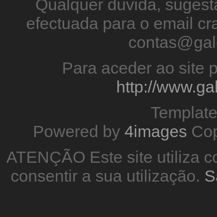
Qualquer duvida, sugestã
efectuada para o email 
contas@gal
Para aceder ao site p
http://www.g
Templat
Powered by
4images
Cop
ATENÇÃO Este site utiliza co
consentir a sua utilização.
S