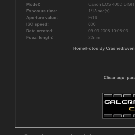
Model:
Canon EOS 400D DIGI
Exposure time:
1/13 sec(s)
Aperture value:
F/16
ISO speed:
800
Date created:
09.03.2008 10:08:03
Focal length:
22mm
Home
/
Fotos By Crashed
/
Even
Clicar aqui par