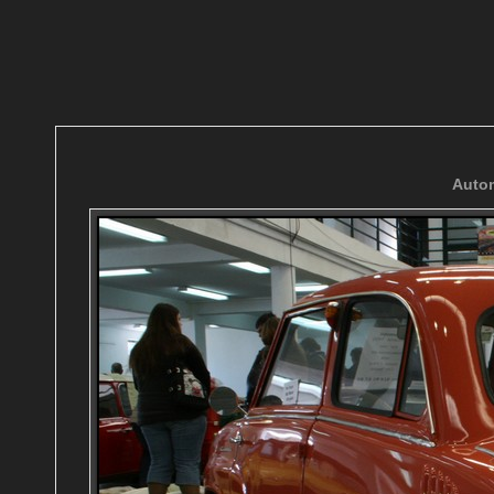
Autom