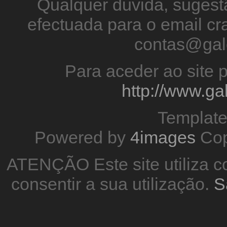
Qualquer duvida, sugestã
efectuada para o email 
contas@gal
Para aceder ao site p
http://www.g
Templat
Powered by
4images
Cop
ATENÇÃO Este site utiliza co
consentir a sua utilização.
S