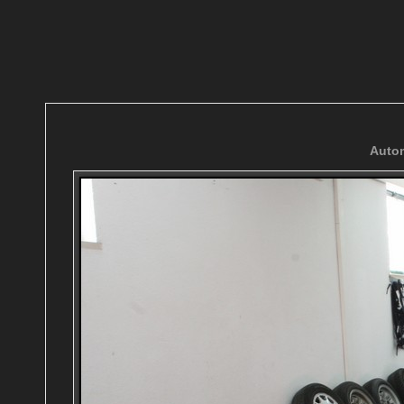
Autom