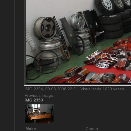
IMG 2354, 09.03.2008 22:21, Visualizada 1020 vezes
Previous image:
IMG 2353
Make:
Canon