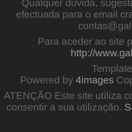
Qualquer duvida, sugestã
efectuada para o email 
contas@gal
Para aceder ao site p
http://www.g
Templat
Powered by
4images
Cop
ATENÇÃO Este site utiliza co
consentir a sua utilização.
S