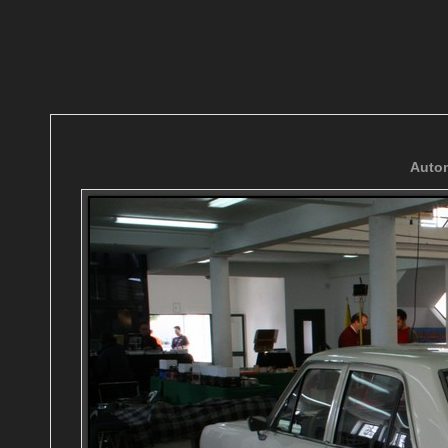
Autom