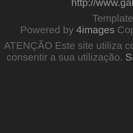
http://www.g
Templat
Powered by
4images
Cop
ATENÇÃO Este site utiliza co
consentir a sua utilização.
S