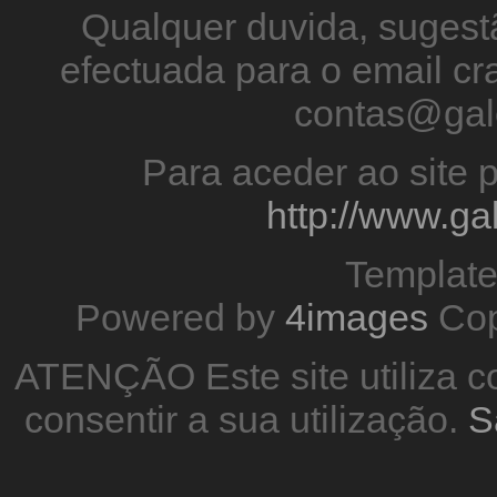
Qualquer duvida, sugestã
efectuada para o email 
contas@gal
Para aceder ao site p
http://www.g
Templat
Powered by
4images
Cop
ATENÇÃO Este site utiliza co
consentir a sua utilização.
S