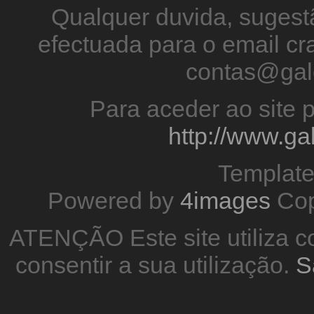
Qualquer duvida, sugestã
efectuada para o email 
contas@gal
Para aceder ao site p
http://www.g
Templat
Powered by
4images
Cop
ATENÇÃO Este site utiliza co
consentir a sua utilização.
S