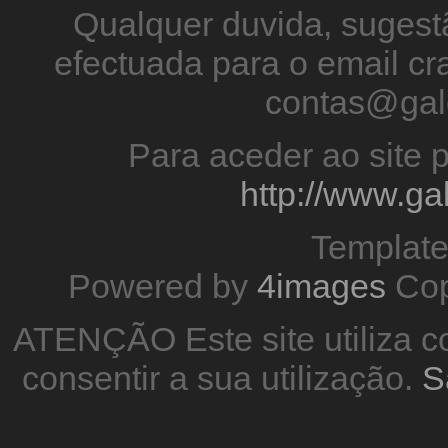
Qualquer duvida, sugestã
efectuada para o email 
contas@gal
Para aceder ao site p
http://www.g
Templat
Powered by
4images
Cop
ATENÇÃO Este site utiliza co
consentir a sua utilização.
S