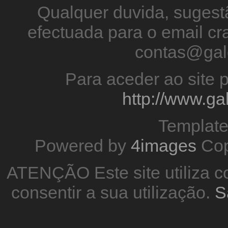
Qualquer duvida, sugestã
efectuada para o email 
contas@gal
Para aceder ao site p
http://www.g
Templat
Powered by
4images
Cop
ATENÇÃO Este site utiliza co
consentir a sua utilização.
S