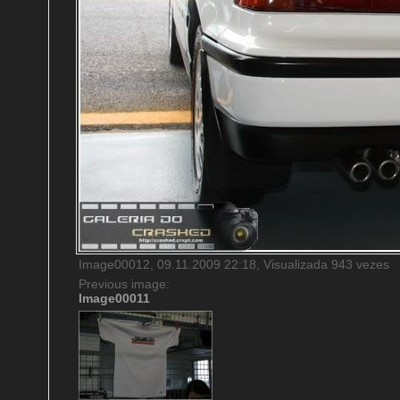
Image00012, 09.11.2009 22:18, Visualizada 943 vezes
Previous image:
Image00011