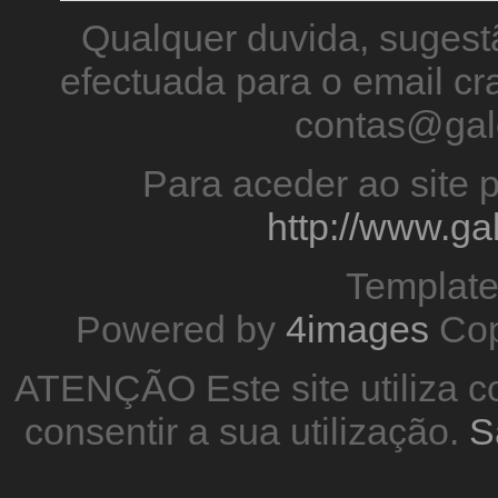
Qualquer duvida, sugestã
efectuada para o email 
contas@gal
Para aceder ao site p
http://www.g
Templat
Powered by
4images
Cop
ATENÇÃO Este site utiliza co
consentir a sua utilização.
S