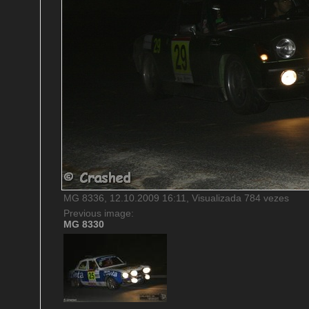
MG 8336, 12.10.2009 16:11, Visualizada 784 vezes
Previous image:
MG 8330