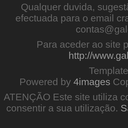
Qualquer duvida, sugestã
efectuada para o email 
contas@gal
Para aceder ao site p
http://www.g
Templat
Powered by
4images
Cop
ATENÇÃO Este site utiliza co
consentir a sua utilização.
S