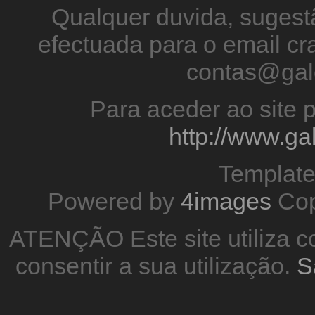
Qualquer duvida, sugestã
efectuada para o email 
contas@gal
Para aceder ao site p
http://www.g
Templat
Powered by
4images
Cop
ATENÇÃO Este site utiliza co
consentir a sua utilização.
S