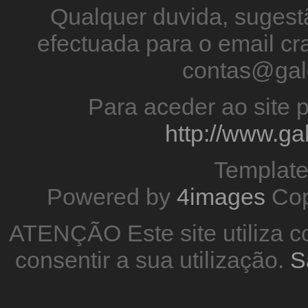
Qualquer duvida, sugestã
efectuada para o email 
contas@gal
Para aceder ao site p
http://www.g
Templat
Powered by
4images
Cop
ATENÇÃO Este site utiliza co
consentir a sua utilização.
S