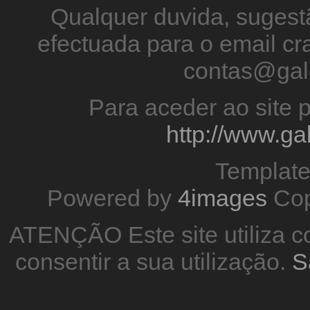
Qualquer duvida, sugestã
efectuada para o email 
contas@gal
Para aceder ao site p
http://www.g
Templat
Powered by
4images
Cop
ATENÇÃO Este site utiliza co
consentir a sua utilização.
S