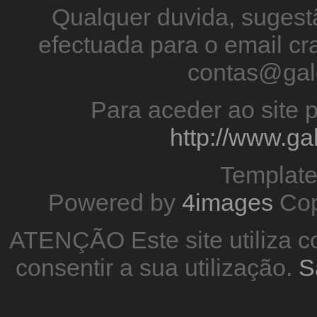
Qualquer duvida, sugestã
efectuada para o email 
contas@gal
Para aceder ao site p
http://www.g
Templat
Powered by
4images
Cop
ATENÇÃO Este site utiliza co
consentir a sua utilização.
S