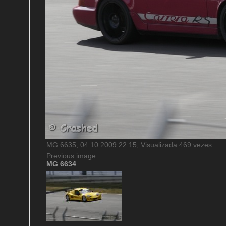
MG 6635, 04.10.2009 22:15, Visualizada 469 vezes
Previous image:
MG 6634