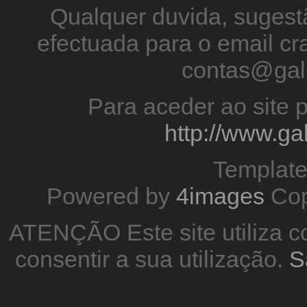
Qualquer duvida, sugestã
efectuada para o email 
contas@gal
Para aceder ao site p
http://www.g
Templat
Powered by
4images
Cop
ATENÇÃO Este site utiliza co
consentir a sua utilização.
S