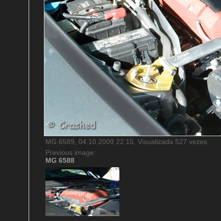
MG 6589, 04.10.2009 22:15, Visualizada 527 vezes
Previous image:
MG 6588