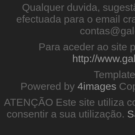
Qualquer duvida, sugestã
efectuada para o email 
contas@gal
Para aceder ao site p
http://www.g
Templat
Powered by
4images
Cop
ATENÇÃO Este site utiliza co
consentir a sua utilização.
S