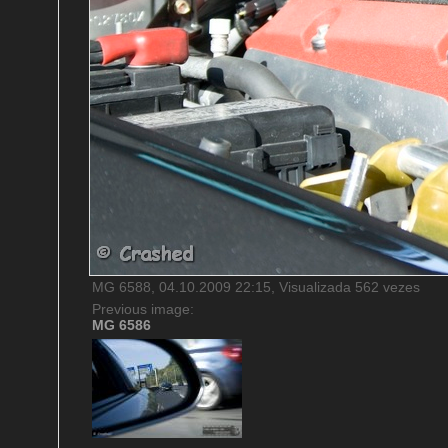
MG 6588, 04.10.2009 22:15, Visualizada 562 vezes
Previous image:
MG 6586