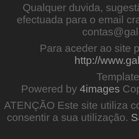
Qualquer duvida, sugestã
efectuada para o email 
contas@gal
Para aceder ao site p
http://www.g
Templat
Powered by
4images
Cop
ATENÇÃO Este site utiliza co
consentir a sua utilização.
S