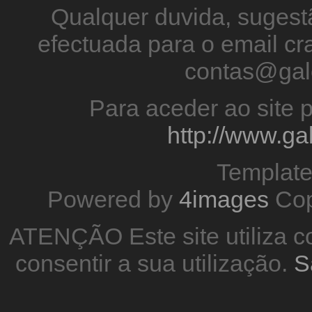
Qualquer duvida, sugestã
efectuada para o email 
contas@gal
Para aceder ao site p
http://www.g
Templat
Powered by
4images
Cop
ATENÇÃO Este site utiliza co
consentir a sua utilização.
S