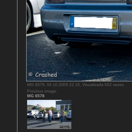
MG 6579, 04.10.2009 22:15, Visualizada 502 vezes
Previous image:
MG 6578