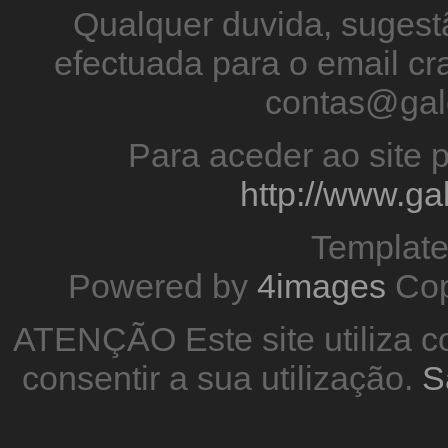
Qualquer duvida, sugestã
efectuada para o email 
contas@gal
Para aceder ao site p
http://www.g
Templat
Powered by
4images
Cop
ATENÇÃO Este site utiliza co
consentir a sua utilização.
S