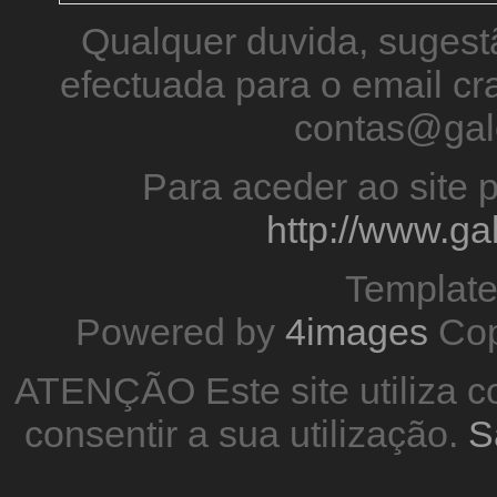
Qualquer duvida, sugestã
efectuada para o email 
contas@gal
Para aceder ao site p
http://www.g
Templat
Powered by
4images
Cop
ATENÇÃO Este site utiliza co
consentir a sua utilização.
S