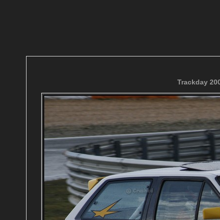
Trackday 200