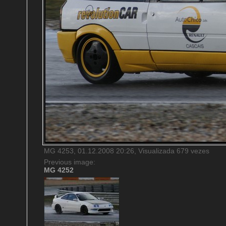
MG 4253, 01.12.2008 20:26, Visualizada 679 vezes
Previous image:
MG 4252