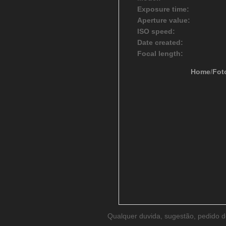
Exposure time:
Aperture value:
ISO speed:
Date created:
Focal length:
Home
/
Fot
Qualquer duvida, sugestão, pedido 