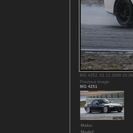
MG 4252, 01.12.2008 20:26,
Previous image:
MG 4251
Make:
Model: