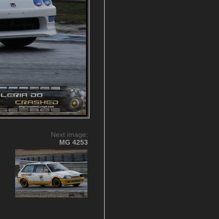
Next image:
MG 4253