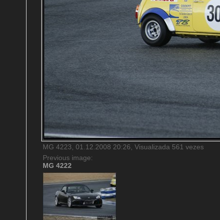
MG 4223, 01.12.2008 20:26, Visualizada 561 vezes
Previous image:
MG 4222