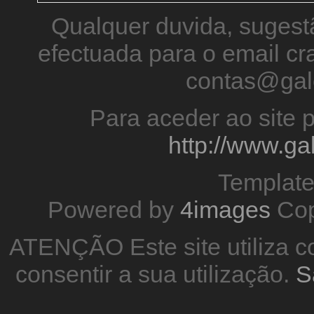
Qualquer duvida, sugestã
efectuada para o email 
contas@gal
Para aceder ao site p
http://www.g
Templat
Powered by
4images
Cop
ATENÇÃO Este site utiliza co
consentir a sua utilização.
S