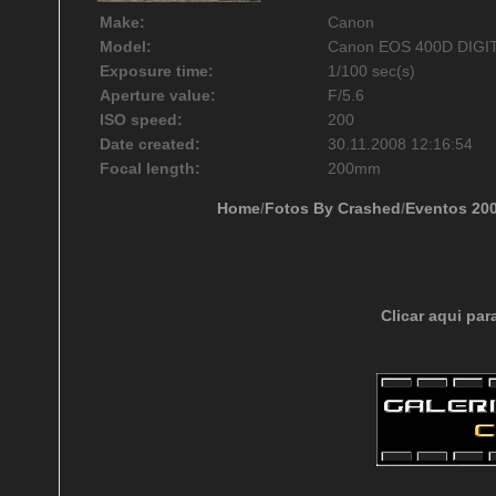
Make:
Canon
Model:
Canon EOS 400D DIGI
Exposure time:
1/100 sec(s)
Aperture value:
F/5.6
ISO speed:
200
Date created:
30.11.2008 12:16:54
Focal length:
200mm
Home
/
Fotos By Crashed
/
Eventos 20
Clicar aqui par