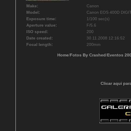
Make:
Canon
Model:
Canon EOS 400D DIGI
Exposure time:
1/100 sec(s)
Aperture value:
F/5.6
ISO speed:
200
Date created:
30.11.2008 12:16:52
Focal length:
200mm
Home
/
Fotos By Crashed
/
Eventos 20
Clicar aqui par