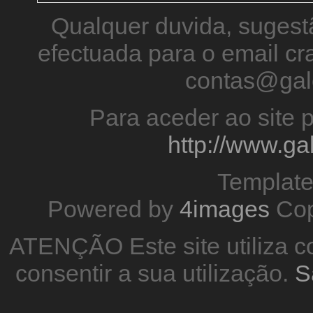
Qualquer duvida, sugestã
efectuada para o email 
contas@gal
Para aceder ao site p
http://www.g
Templat
Powered by
4images
Cop
ATENÇÃO Este site utiliza co
consentir a sua utilização.
S