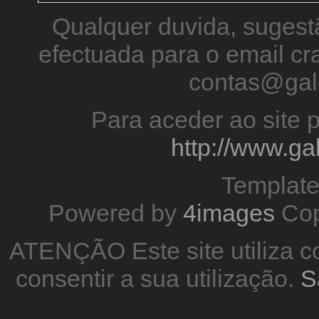
Qualquer duvida, sugestã
efectuada para o email 
contas@gal
Para aceder ao site p
http://www.g
Templat
Powered by
4images
Cop
ATENÇÃO Este site utiliza co
consentir a sua utilização.
S