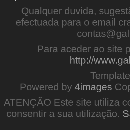
Qualquer duvida, sugestã
efectuada para o email 
contas@gal
Para aceder ao site p
http://www.g
Templat
Powered by
4images
Cop
ATENÇÃO Este site utiliza co
consentir a sua utilização.
S