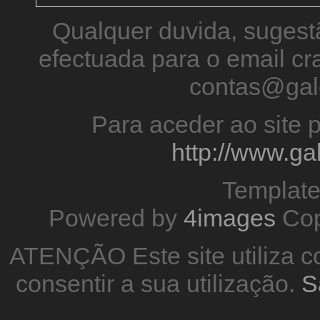
Qualquer duvida, sugestã
efectuada para o email 
contas@gal
Para aceder ao site p
http://www.g
Templat
Powered by
4images
Cop
ATENÇÃO Este site utiliza co
consentir a sua utilização.
S