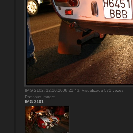
IMG 2102, 12.10.2008 21:43, Visualizada 571 vezes
Previous image:
IMG 2101