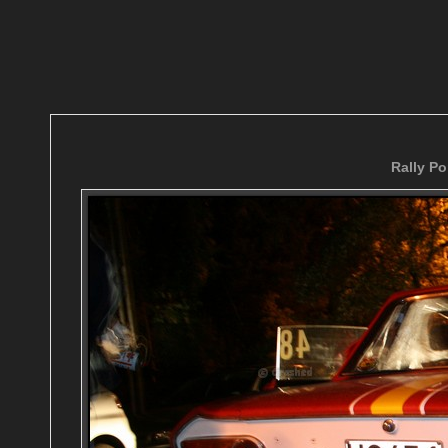
Rally Po