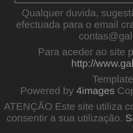
Qualquer duvida, sugestã
efectuada para o email 
contas@gal
Para aceder ao site p
http://www.g
Templat
Powered by
4images
Cop
ATENÇÃO Este site utiliza co
consentir a sua utilização.
S