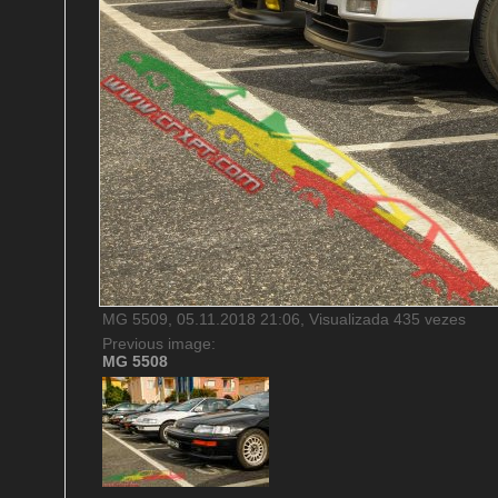
MG 5509, 05.11.2018 21:06, Visualizada 435 vezes
Previous image:
MG 5508