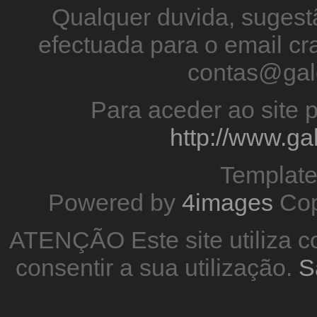
Qualquer duvida, sugestã
efectuada para o email 
contas@gal
Para aceder ao site p
http://www.g
Templat
Powered by
4images
Cop
ATENÇÃO Este site utiliza co
consentir a sua utilização.
S