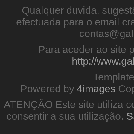
Qualquer duvida, sugestã
efectuada para o email 
contas@gal
Para aceder ao site p
http://www.g
Templat
Powered by
4images
Cop
ATENÇÃO Este site utiliza co
consentir a sua utilização.
S