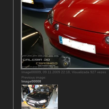
Image00009, 09.11.2009 22:18, Visualizada 927 vezes
Previous image:
Image00008