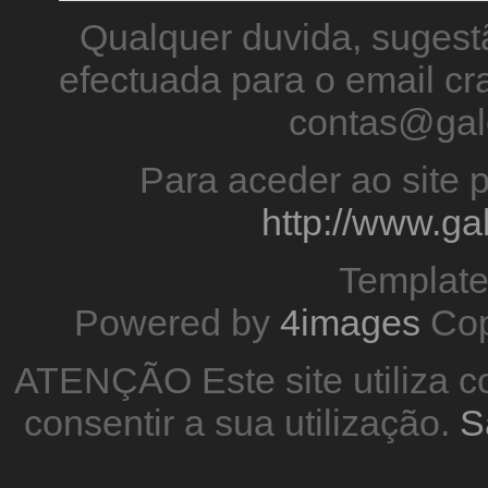
Qualquer duvida, sugestã
efectuada para o email 
contas@gal
Para aceder ao site p
http://www.g
Templat
Powered by
4images
Cop
ATENÇÃO Este site utiliza co
consentir a sua utilização.
S