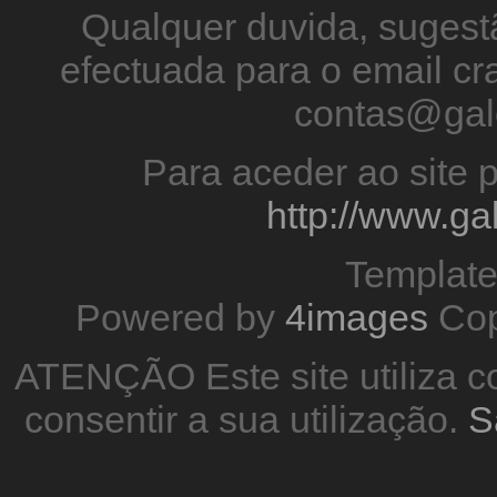
Qualquer duvida, sugestã
efectuada para o email 
contas@gal
Para aceder ao site p
http://www.g
Templat
Powered by
4images
Cop
ATENÇÃO Este site utiliza co
consentir a sua utilização.
S