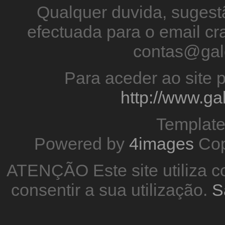
Qualquer duvida, sugestã
efectuada para o email 
contas@gal
Para aceder ao site p
http://www.g
Templat
Powered by
4images
Cop
ATENÇÃO Este site utiliza co
consentir a sua utilização.
S