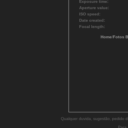
Exposure time:
Aperture value:
ISO speed:
Date created:
Focal length:
Home
/
Fotos 
Qualquer duvida, sugestão, pedido 
Para 