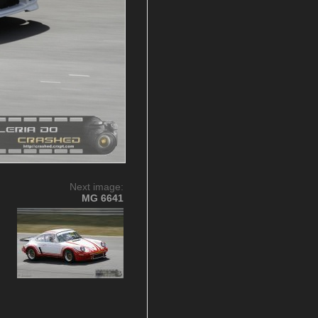
Next image:
MG 6641