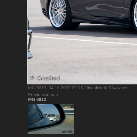
MG 6613, 04.10.2009 22:15, Visualizada 514 vezes
Previous image:
MG 6612