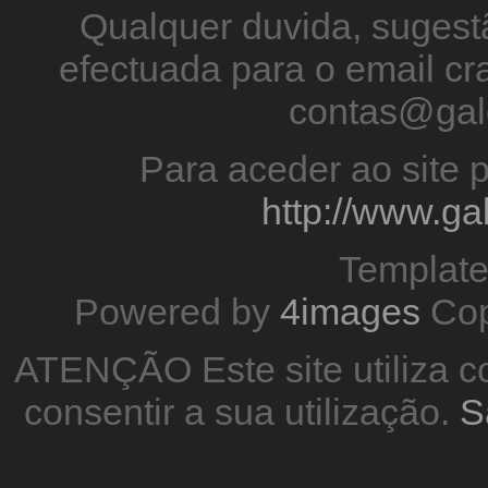
Qualquer duvida, sugestã
efectuada para o email 
contas@gal
Para aceder ao site p
http://www.g
Templat
Powered by
4images
Cop
ATENÇÃO Este site utiliza co
consentir a sua utilização.
S