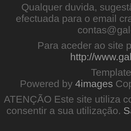
Qualquer duvida, sugestã
efectuada para o email 
contas@gal
Para aceder ao site p
http://www.g
Templat
Powered by
4images
Cop
ATENÇÃO Este site utiliza co
consentir a sua utilização.
S