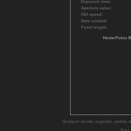
Exposure time:
Aperture value:
ISO speed:
Date created:
Focal length:
Home
/
Fotos 
Qualquer duvida, sugestão, pedido 
Para 