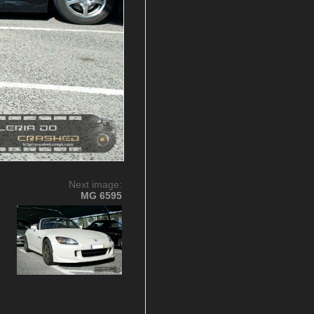
Next image:
MG 6595