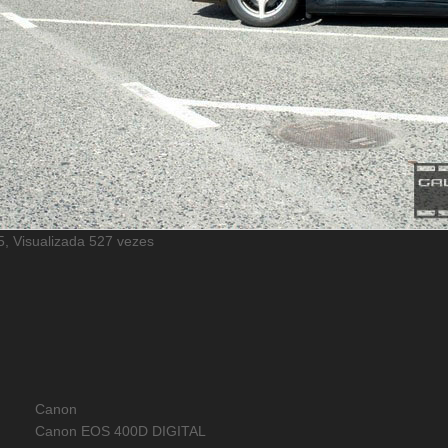
, Visualizada 527 vezes
Canon
Canon EOS 400D DIGITAL