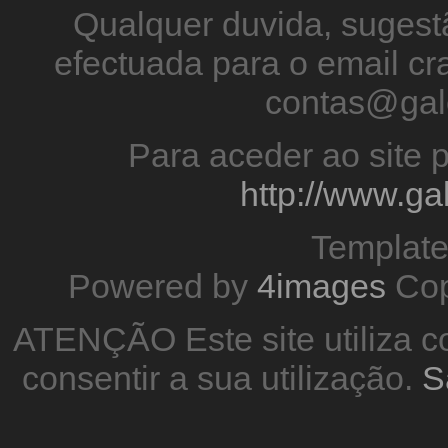
Qualquer duvida, sugestã
efectuada para o email 
contas@gal
Para aceder ao site p
http://www.g
Templat
Powered by
4images
Cop
ATENÇÃO Este site utiliza co
consentir a sua utilização.
S