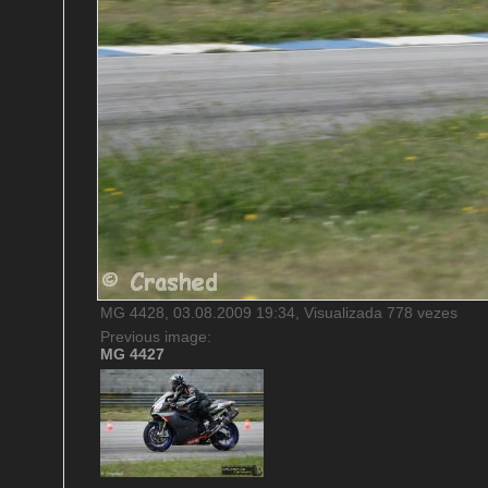
MG 4428, 03.08.2009 19:34, Visualizada 778 vezes
Previous image:
MG 4427