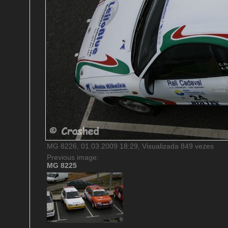
MG 8226, 01.03.2009 18:29, Visualizada 849 vezes
Previous image:
MG 8225