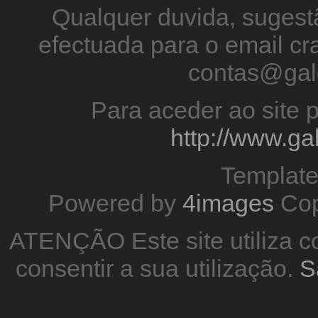
Qualquer duvida, sugestã
efectuada para o email 
contas@gal
Para aceder ao site p
http://www.g
Templat
Powered by
4images
Cop
ATENÇÃO Este site utiliza co
consentir a sua utilização.
S