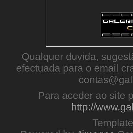
Qualquer duvida, sugestã
efectuada para o email 
contas@gal
Para aceder ao site p
http://www.g
Templat