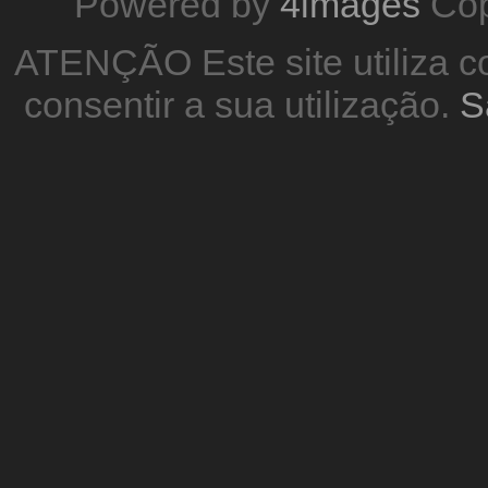
Powered by
4images
Cop
ATENÇÃO Este site utiliza co
consentir a sua utilização.
S