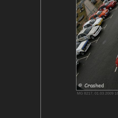
MG 8217, 01.03.2009 18