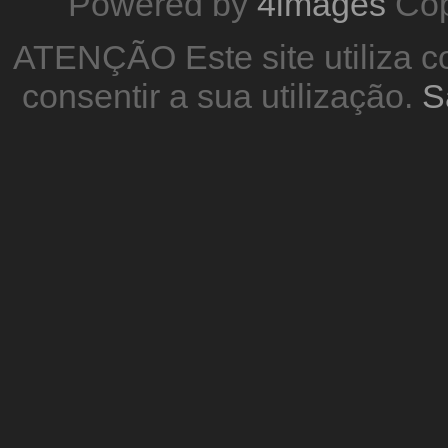
Powered by
4images
Cop
ATENÇÃO Este site utiliza co
consentir a sua utilização.
S