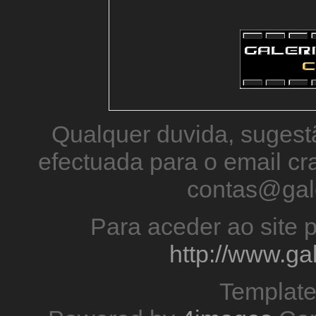
Qualquer duvida, sugestã
efectuada para o email 
contas@gal
Para aceder ao site p
http://www.g
Templat