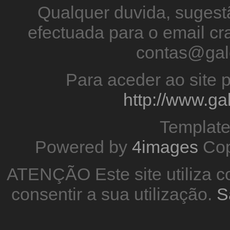
Qualquer duvida, sugestã
efectuada para o email 
contas@gal
Para aceder ao site p
http://www.g
Templat
Powered by
4images
Cop
ATENÇÃO Este site utiliza co
consentir a sua utilização.
S