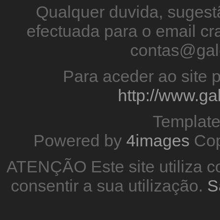
Qualquer duvida, sugestã
efectuada para o email 
contas@gal
Para aceder ao site p
http://www.g
Templat
Powered by
4images
Cop
ATENÇÃO Este site utiliza co
consentir a sua utilização.
S