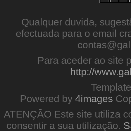
Qualquer duvida, sugestã
efectuada para o email 
contas@gal
Para aceder ao site p
http://www.g
Templat
Powered by
4images
Cop
ATENÇÃO Este site utiliza co
consentir a sua utilização.
S