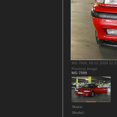
MG 7600, 09.02.2009 22:23
Previous image:
MG 7599
Make:
Model: