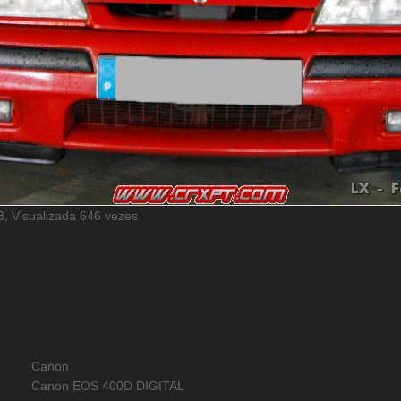
, Visualizada 646 vezes
Canon
Canon EOS 400D DIGITAL