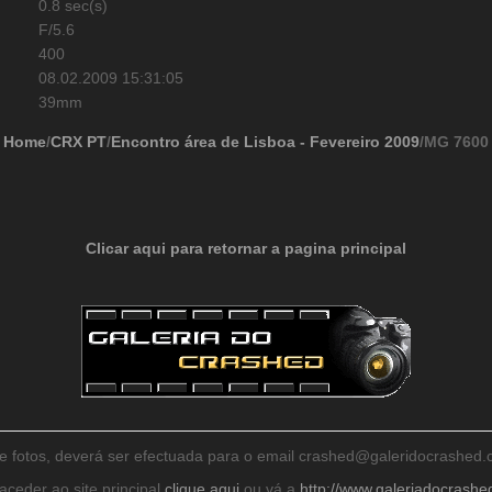
0.8 sec(s)
F/5.6
400
08.02.2009 15:31:05
39mm
Home
/
CRX PT
/
Encontro área de Lisboa - Fevereiro 2009
/MG 7600
Clicar aqui para retornar a pagina principal
de fotos, deverá ser efectuada para o email crashed@galeridocrashe
aceder ao site principal
clique aqui
ou vá a
http://www.galeriadocrash