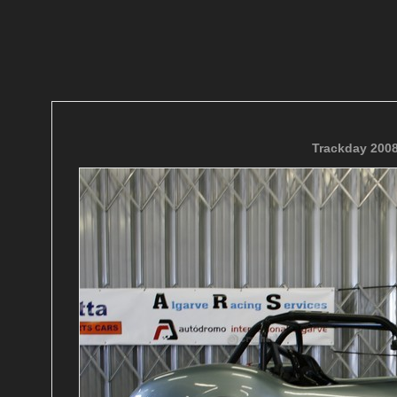
Trackday 200