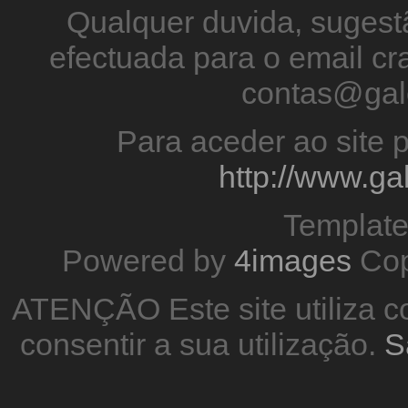
Qualquer duvida, sugestã
efectuada para o email 
contas@gal
Para aceder ao site p
http://www.g
Templat
Powered by
4images
Cop
ATENÇÃO Este site utiliza co
consentir a sua utilização.
S